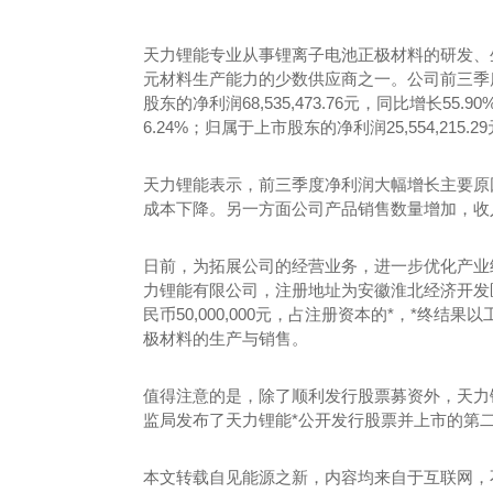
天力锂能专业从事锂离子电池正极材料的研发、
元材料生产能力的少数供应商之一。公司前三季度实现营
股东的净利润68,535,473.76元，同比增长55.9
6.24%；归属于上市股东的净利润25,554,215.2
天力锂能表示，前三季度净利润大幅增长主要原
成本下降。另一方面公司产品销售数量增加，收
日前，为拓展公司的经营业务，进一步优化产业
力锂能有限公司，注册地址为安徽淮北经济开发区，
民币50,000,000元，占注册资本的*，*终
极材料的生产与销售。
值得注意的是，除了顺利发行股票募资外，天力锂
监局发布了天力锂能*公开发行股票并上市的第
本文转载自见能源之新，内容均来自于互联网，