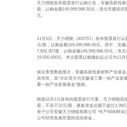
天力锂能发布股票发行认购公告，安徽高新投新材料
股，认购金额149,999,986.50元；淮北市建投控
元。
11月5日，天力锂能（833757）发布股票发行认购公
元/股，认购金额169,499,986.50元。
7,692,307股，认购金额149,999,986.5
19,500,000元。本次股票认购缴款起止日为11月
据企查查数据显示，安徽高新投新材料产业基金成
咨询等。其*大出资方为安徽省三重一创产业发
重一创产业发展基金*股权。
根据10月1日发布的股票发行方案，天力锂能拟发行
股，不高于22元/股，募集资金总额不超过3.38
资子公司安徽天力锂能有限公司 “年产6000
公司经营发展所需的流动资金。