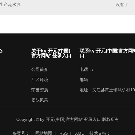
生产流水线
没有了
心
关于ky·开元(中国)
联系ky·开元(中国)官方网
官方网站-登录入口
口
公司简介
电话：/
厂区环境
邮箱：
荣誉资质
地址：夹江县黄土镇凤桥村1
团队风采
Copyright © ky·开元(中国)官方网站-登录入口 版权所有
备案号：
网站地图
|
RSS
|
XML
技术支持：