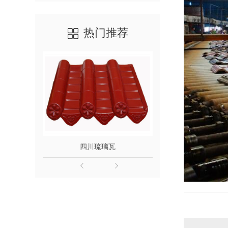
热门推荐
四川琉璃瓦
四川彩