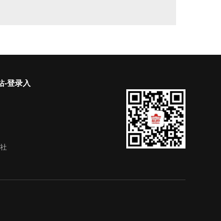
站-登录入
0社